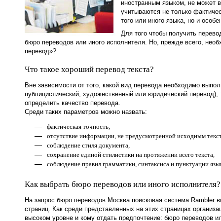
иностранным языком, не может в
учитываются не только фактичес
того или иного языка, но и особ
Для того чтобы получить перево
бюро переводов или иного исполнителя. Но, прежде всего, необ
перевод»?
Что такое хороший перевод текста?
Вне зависимости от того, какой вид перевода необходимо выпо
публицистический, художественный или юридический перевод), 
определить качество перевода.
Среди таких параметров можно назвать:
фактическая точность,
отсутствие информации, не предусмотренной исходным текс
соблюдение стиля документа,
сохранение единой стилистики на протяжении всего текста,
соблюдение правил грамматики, синтаксиса и пунктуации язы
Как выбрать бюро переводов или иного исполнителя?
На запрос бюро переводов Москва поисковая система Rambler в
страниц. Как среди представленных на этих страницах организа
высоком уровне и кому отдать предпочтение: бюро переводов 